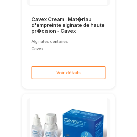
Cavex Cream : Mat�riau
d'empreinte alginate de haute
pr�cision - Cavex
Alginates dentaires
Cavex
Voir détails