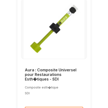
Aura : Composite Universel
pour Restaurations
Esth�tiques - SDI
Composite esth�tique
SDI