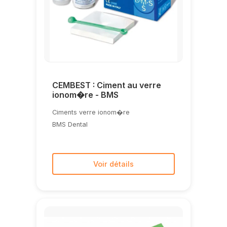
CEMBEST : Ciment au verre
ionom�re - BMS
Ciments verre ionom�re
BMS Dental
Voir détails