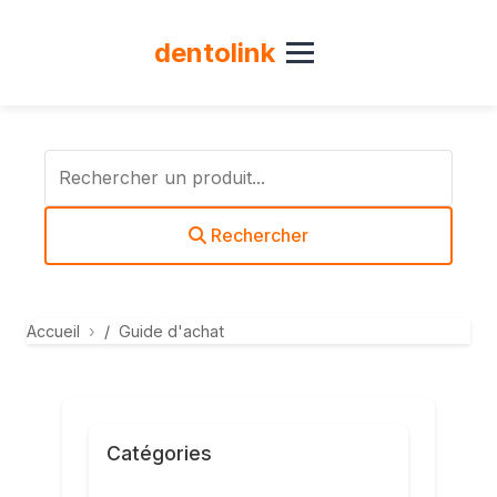
dento
link
Rechercher
Accueil
Guide d'achat
Catégories