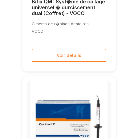
Bifix QM : Syst�me de collage
universel � durcissement
dual (Coffret) - VOCO
Ciments de r�sines dentaires
VOCO
Voir détails