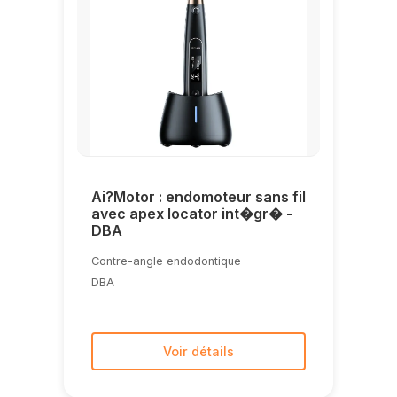
Ai?Motor : endomoteur sans fil
avec apex locator int�gr� -
DBA
Contre-angle endodontique
DBA
Voir détails