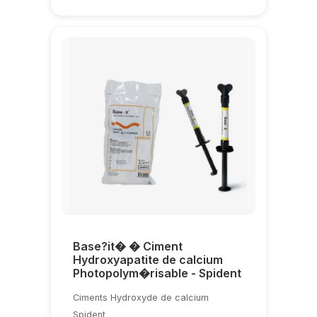
Base?it� � Ciment
Hydroxyapatite de calcium
Photopolym�risable - Spident
Ciments Hydroxyde de calcium
Spident