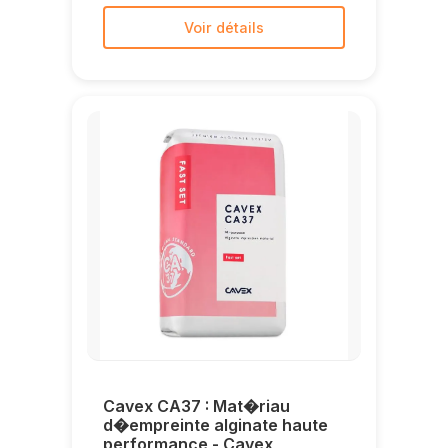
Voir détails
Cavex CA37 : Mat�riau
d�empreinte alginate haute
performance - Cavex