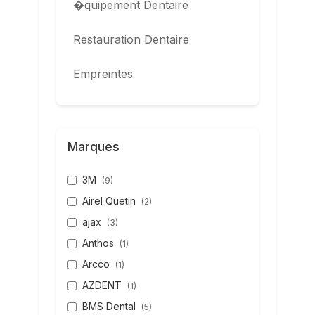
�quipement Dentaire
Restauration Dentaire
Empreintes
Marques
3M
(9)
Airel Quetin
(2)
ajax
(3)
Anthos
(1)
Arcco
(1)
AZDENT
(1)
BMS Dental
(5)