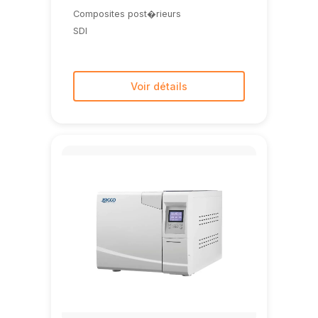
Composites post�rieurs
SDI
Voir détails