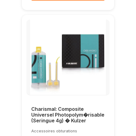
Charismal: Composite
Universel Photopolym�risable
(Seringue 4g) � Kulzer
Accessoires obturations