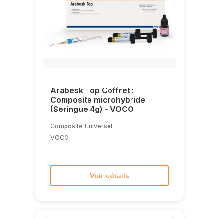
Arabesk Top Coffret :
Composite microhybride
(Seringue 4g) - VOCO
Composite Universel
VOCO
Voir détails