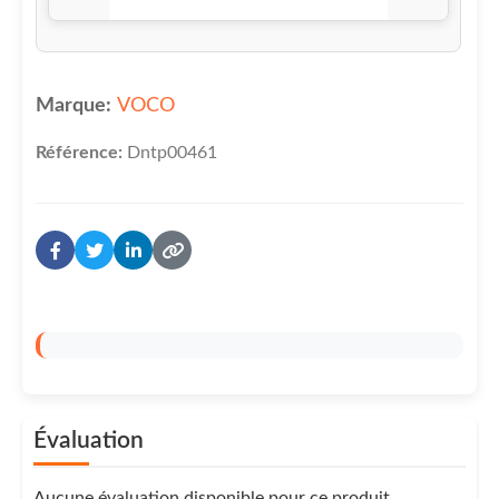
Marque:
VOCO
Référence:
Dntp00461
Évaluation
Aucune évaluation disponible pour ce produit.