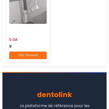
0 DA
Voir l'annonce
dentolink
La plateforme de référence pour les