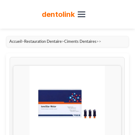
dento
link
Accueil
>
Restauration Dentaire
>
Ciments Dentaires
>
>