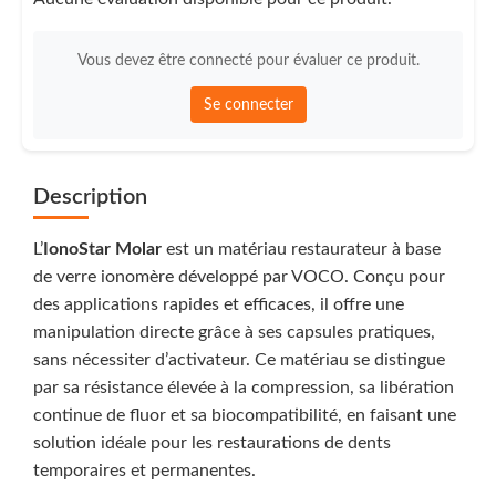
Vous devez être connecté pour évaluer ce produit.
Se connecter
Description
L’
IonoStar Molar
est un matériau restaurateur à base
de verre ionomère développé par VOCO. Conçu pour
des applications rapides et efficaces, il offre une
manipulation directe grâce à ses capsules pratiques,
sans nécessiter d’activateur. Ce matériau se distingue
par sa résistance élevée à la compression, sa libération
continue de fluor et sa biocompatibilité, en faisant une
solution idéale pour les restaurations de dents
temporaires et permanentes.