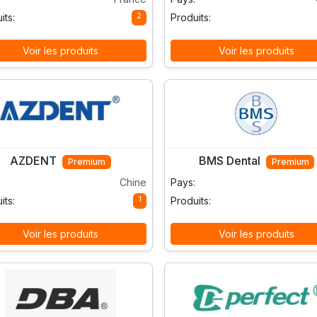
2
its:
Produits:
Voir les produits
Voir les produits
AZDENT
BMS Dental
Premium
Premium
Chine
Pays:
1
its:
Produits:
Voir les produits
Voir les produits