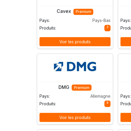
Cavex
Premium
Pays:
Pays-Bas
Pays:
3
Produits:
Produ
Voir les produits
DMG
Premium
Pays:
Allemagne
Pays:
9
Produits:
Produ
Voir les produits