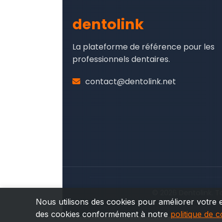
dentolink
La plateforme de référence pour les
professionnels dentaires.
contact@dentolink.net
© 2026 Dentolink. T
Nous utilisons des cookies pour améliorer votre e
des cookies conformément à notre
politique de c