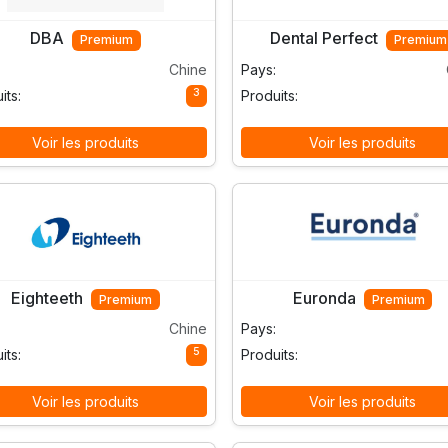
DBA
Dental Perfect
Premium
Premium
Chine
Pays:
3
its:
Produits:
Voir les produits
Voir les produits
Eighteeth
Euronda
Premium
Premium
Chine
Pays:
5
its:
Produits:
Voir les produits
Voir les produits