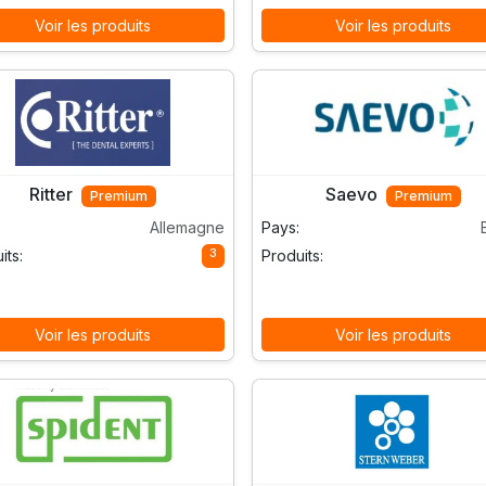
Voir les produits
Voir les produits
Ritter
Saevo
Premium
Premium
Allemagne
Pays:
3
its:
Produits:
Voir les produits
Voir les produits