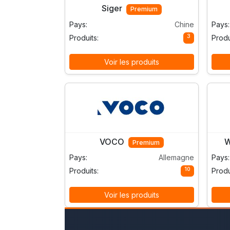
Siger
Premium
Pays:
Chine
Pays:
3
Produits:
Produ
Voir les produits
VOCO
Premium
Pays:
Allemagne
Pays:
10
Produits:
Produ
Voir les produits