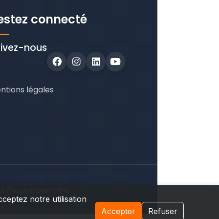
estez connecté
ivez-nous
ntions légales
ar l'équipe Dentolink
ceptez notre utilisation
Accepter
Refuser