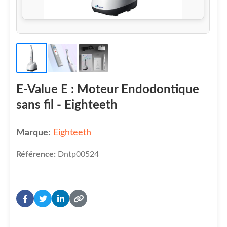
E-Value E : Moteur Endodontique
sans fil - Eighteeth
Marque:
Eighteeth
Référence:
Dntp00524