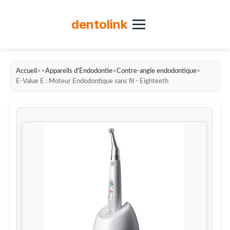
dento
link
Accueil
>
>
Appareils d'Endodontie
>
Contre-angle endodontique
>
E-Value E : Moteur Endodontique sans fil - Eighteeth