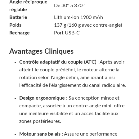
Angle réciproque
De 30° à 370°
réglable
Batterie
Lithium-ion 1900 mAh
Poids
137 g (160 g avec contre-angle)
Recharge
Port USB-C
Avantages Cliniques
Contrôle adaptatif du couple (ATC)
: Après avoir
atteint le couple prédéfini, le moteur alterne la
rotation selon l'angle défini, améliorant ainsi
l'efficacité de l'élargissement du canal radiculaire.
Design ergonomique
: Sa conception mince et
compacte, associée à un contre-angle mini, offre
une meilleure visibilité et un accès facilité aux
zones postérieures.
Moteur sans balais
: Assure une performance