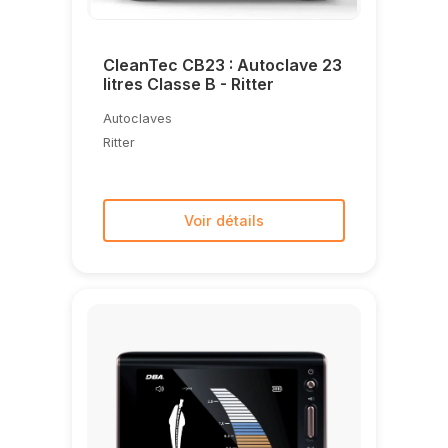
CleanTec CB23 : Autoclave 23
litres Classe B - Ritter
Autoclaves
Ritter
Voir détails