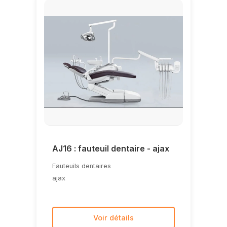
AJ16 : fauteuil dentaire - ajax
Fauteuils dentaires
ajax
Voir détails