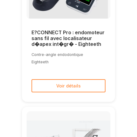
E?CONNECT Pro : endomoteur
sans fil avec localisateur
d�apex int�gr� - Eighteeth
Contre-angle endodontique
Eighteeth
Voir détails