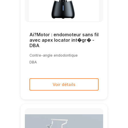
Ai?Motor : endomoteur sans fil
avec apex locator int�gr� -
DBA
Contre-angle endodontique
DBA
Voir détails