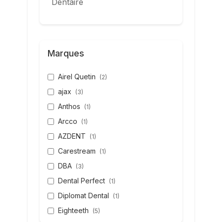
Dentaire
Marques
Airel Quetin
(2)
ajax
(3)
Anthos
(1)
Arcco
(1)
AZDENT
(1)
Carestream
(1)
DBA
(3)
Dental Perfect
(1)
Diplomat Dental
(1)
Eighteeth
(5)