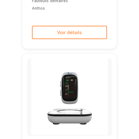
Fauteuils dentaires
Anthos
Voir détails