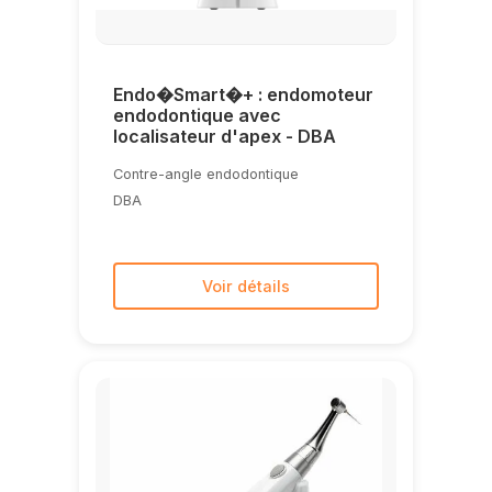
Endo�Smart�+ : endomoteur
endodontique avec
localisateur d'apex - DBA
Contre-angle endodontique
DBA
Voir détails