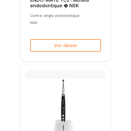
ENDO-MATE TC2 : Moteur
endodontique � NSK
Contre-angle endodontique
NSK
Voir détails