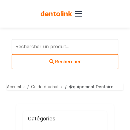
dento
link
Rechercher
Accueil
Guide d'achat
�quipement Dentaire
Catégories