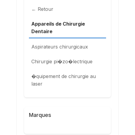
← Retour
Appareils de Chirurgie
Dentaire
Aspirateurs chirurgicaux
Chirurgie pi�zo�lectrique
�quipement de chirurgie au
laser
Marques