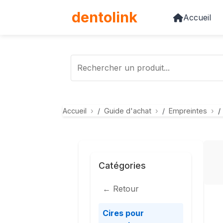
dento
link
Accueil
Accueil
Guide d'achat
Empreintes
Catégories
← Retour
Cires pour