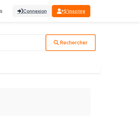
s
Connexion
S'inscrire
Rechercher