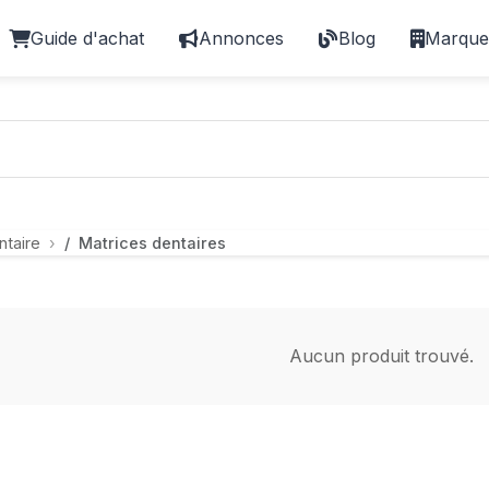
Guide d'achat
Annonces
Blog
Marque
ntaire
Matrices dentaires
Aucun produit trouvé.