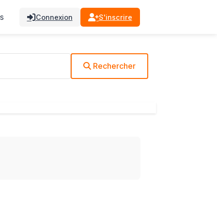
s
Connexion
S'inscrire
Rechercher