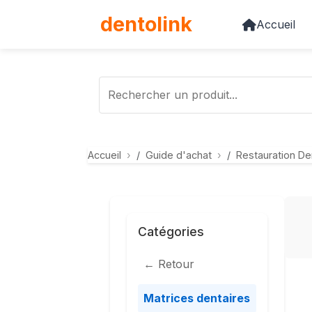
dento
link
Accueil
Accueil
Guide d'achat
Restauration De
Catégories
← Retour
Matrices dentaires